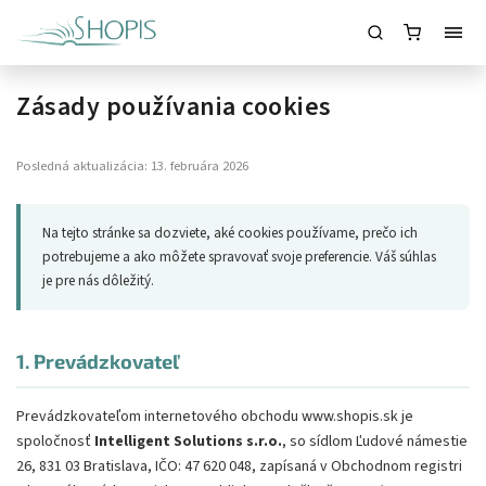
Zásady používania cookies
Posledná aktualizácia: 13. februára 2026
Na tejto stránke sa dozviete, aké cookies používame, prečo ich
potrebujeme a ako môžete spravovať svoje preferencie. Váš súhlas
je pre nás dôležitý.
1. Prevádzkovateľ
Prevádzkovateľom internetového obchodu www.shopis.sk je
spoločnosť
Intelligent Solutions s.r.o.
, so sídlom Ľudové námestie
26, 831 03 Bratislava, IČO: 47 620 048, zapísaná v Obchodnom registri