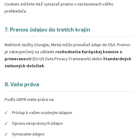
Cookies môžete tiež vymazať priamo v nastaveniach vášho
prehliadača.
7. Prenos údajov do tretích krajín
Niektoré služby (Google, Meta) môžu prenášať údaje do USA. Prenos
je zabezpečený na základe
rozhodnutia Európskej komisie o
primeranosti
(EU-US Data Privacy Framework) alebo
štandardných
zmluvných doložiek
.
8. Vaše práva
Podľa GDPR máte právo na:
✓
Prístup k vašim osobným údajom
✓
Opravu nesprávnych údajov
✓
Vymazanie údajov