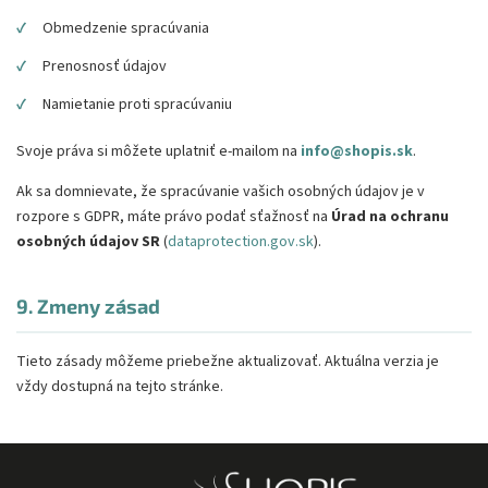
✓
Obmedzenie spracúvania
✓
Prenosnosť údajov
✓
Namietanie proti spracúvaniu
Svoje práva si môžete uplatniť e-mailom na
info@shopis.sk
.
Ak sa domnievate, že spracúvanie vašich osobných údajov je v
rozpore s GDPR, máte právo podať sťažnosť na
Úrad na ochranu
osobných údajov SR
(
dataprotection.gov.sk
).
9. Zmeny zásad
Tieto zásady môžeme priebežne aktualizovať. Aktuálna verzia je
vždy dostupná na tejto stránke.