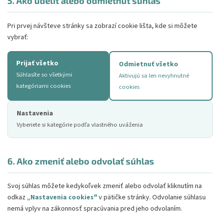
5. Ako udeliť alebo odmietnuť súhlas
Pri prvej návšteve stránky sa zobrazí cookie lišta, kde si môžete
vybrať:
Prijať všetko
Odmietnuť všetko
Súhlasíte so všetkými
Aktivujú sa len nevyhnutné
kategóriami cookies
cookies
Nastavenia
Vyberiete si kategórie podľa vlastného uváženia
6. Ako zmeniť alebo odvolať súhlas
Svoj súhlas môžete kedykoľvek zmeniť alebo odvolať kliknutím na
odkaz
„Nastavenia cookies"
v pätičke stránky. Odvolanie súhlasu
nemá vplyv na zákonnosť spracúvania pred jeho odvolaním.