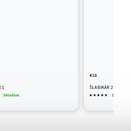
€16
 1
ŠLABIKÁR 2
Skladom
Skladom