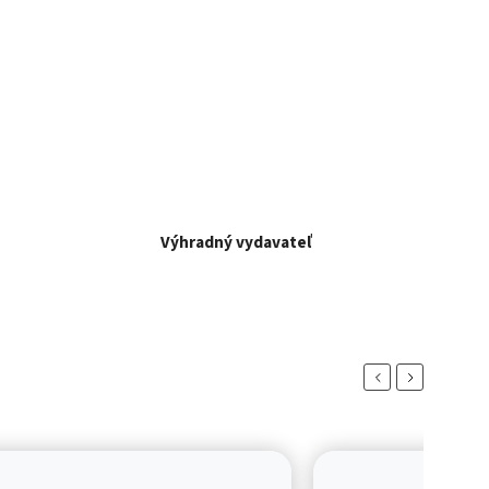
Výhradný vydavateľ
Previous
Next