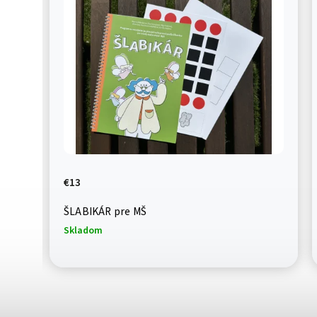
€13
ŠLABIKÁR pre MŠ
Skladom