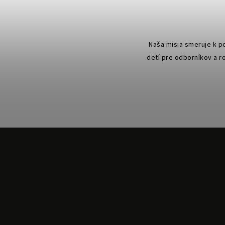
Naša misia smeruje k p
detí pre odborníkov a r