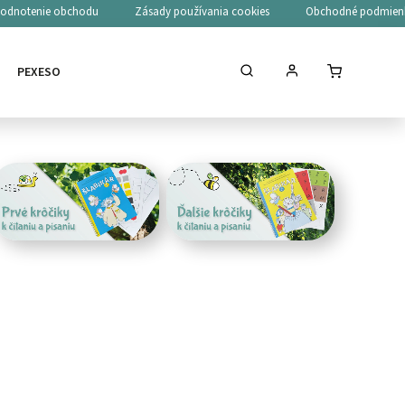
odnotenie obchodu
Zásady používania cookies
Obchodné podmien
PEXESO