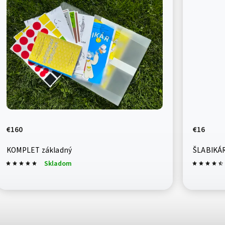
€160
€16
KOMPLET základný
ŠLABIKÁR
Skladom