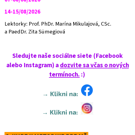
14-15/08/2026
Lektorky:
Prof. PhDr. Marína Mikulajová, CSc.
a PaedDr. Zita Sümegiová
Sledujte naše sociálne siete (Facebook
alebo Instagram) a
dozvite sa včas o nových
termínoch.
:)
→ Klikni na:
→ Klikni na: